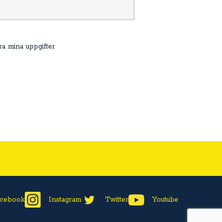
agra mina uppgifter
cebook
Instagram
Twitter
Youtube