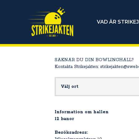
VAD ÄR STRIKE
SAKNAR DU DIN BOWLINGHALL?
Kontakta Strikejakten: strikejakten@sweb
Välj ort
Information om hallen
12 banor
Besöksadress: