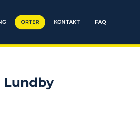
NG
ORTER
KONTAKT
FAQ
, Lundby