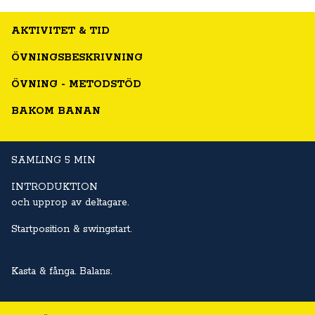
AKTIVITET & TID
ÖVNINGSBESKRIVNING
ÖVNING - METODSTÖD
BAKOM BANAN
SAMLING 5 MIN
INTRODUKTION
och upprop av deltagare.
Startposition & swingstart.
Kasta & fånga. Balans.