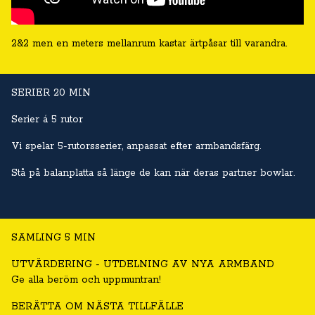
2&2 men en meters mellanrum kastar ärtpåsar till varandra.
SERIER 20 MIN
Serier á 5 rutor
Vi spelar 5-rutorsserier, anpassat efter armbandsfärg.
Stå på balanplatta så länge de kan när deras partner bowlar.
SAMLING 5 MIN
UTVÄRDERING - UTDELNING AV NYA ARMBAND
Ge alla beröm och uppmuntran!
BERÄTTA OM NÄSTA TILLFÄLLE