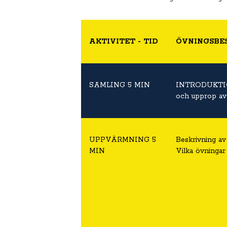
AKTIVITET - TID
ÖVNINGSBE
SAMLING 5 MIN
INTRODUKT
och upprop av 
UPPVÄRMNING 5
Beskrivning av
MIN
Vilka övningar 