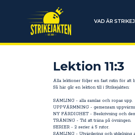
VAD ÄR STRIKE
Lektion 11:3
Alla lektioner följer en fast rutin för att
Så här går en lektion till i Strikejakten:
SAMLING - alla samlas och ropas upp.
UPPVÄRMNING - gemensam uppvärmn
NY FÄRDIGHET - Beskrivning och demo
TRÄNING - Tid att träna på övningen.
SERIER - 2 serier á 5 rutor.
SAMLING - Utvärdering och utdelning 