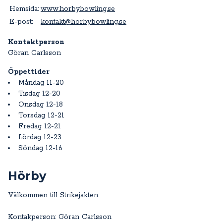
Hemsida:
www.horbybowling.se
E-post:
kontakt@horbybowling.se
Kontaktperson
Göran Carlsson
Öppettider
Måndag 11-20
Tisdag 12-20
Onsdag 12-18
Torsdag 12-21
Fredag 12-21
Lördag 12-23
Söndag 12-16
Hörby
Välkommen till Strikejakten:
Kontakperson: Göran Carlsson