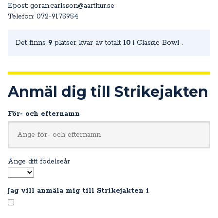
Epost: goran.carlsson@aarthur.se
Telefon: 072-9175954
Det finns
9
platser kvar av totalt
10
i Classic Bowl .
Anmäl dig till Strikejakten
För- och efternamn
Ange ditt födelseår
Jag vill anmäla mig till Strikejakten i