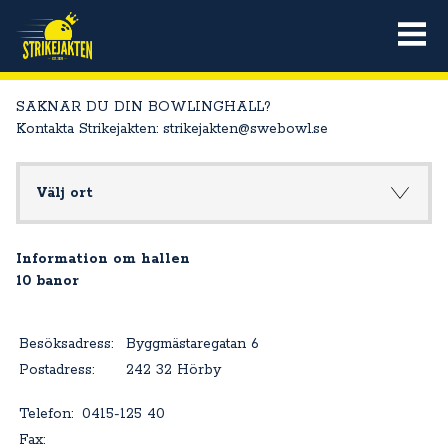
SAKNAR DU DIN BOWLINGHALL?
Kontakta Strikejakten: strikejakten@swebowl.se
Välj ort
Information om hallen
10 banor
Besöksadress:
Byggmästaregatan 6
Postadress:
242 32 Hörby
Telefon:
0415-125 40
Fax: